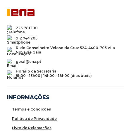
223 781 100
912 744 205
R. do Conselheiro Veloso da Cruz 524, 4400-705 Vila
Nova de Gaia
geral@ena.pt
Horário da Secretaria:
9h00 - 13h00 | 14h00 - 18h00 (dias úteis)
INFORMAÇÕES
Termos e Condições
Política de Privacidade
Livro de Relamações