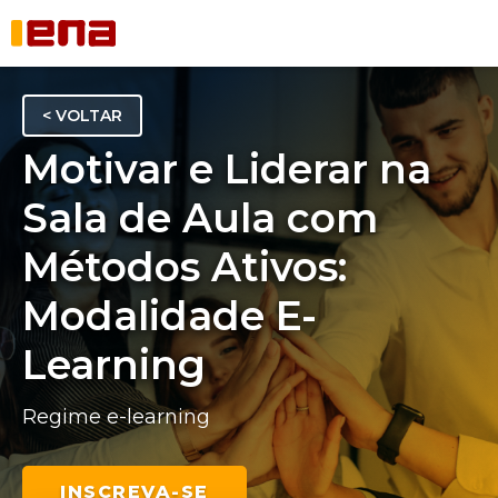
< VOLTAR
Motivar e Liderar na
Sala de Aula com
Métodos Ativos:
Modalidade E-
Learning
Regime e-learning
INSCREVA-SE