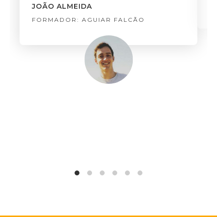
F
JOÃO ALMEIDA
FORMADOR: AGUIAR FALCÃO