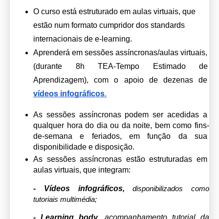
O curso está estruturado em aulas virtuais, que 
estão num formato cumpridor dos standards 
internacionais de e-learning.
Aprenderá em sessões assíncronas/aulas virtuais, 
(durante 8h TEA-Tempo Estimado de 
Aprendizagem), com o apoio de dezenas de 
vídeos infográficos
.
As sessões assíncronas podem ser acedidas a 
qualquer hora do dia ou da noite, bem como fins-
de-semana e feriados, em função da sua 
disponibilidade e disposição.  
As sessões assíncronas estão estruturadas em 
aulas virtuais, que integram:
- Vídeos infográficos, 
disponibilizados como 
tutoriais multimédia;
- Learning body, 
acompanhamento tutorial da 