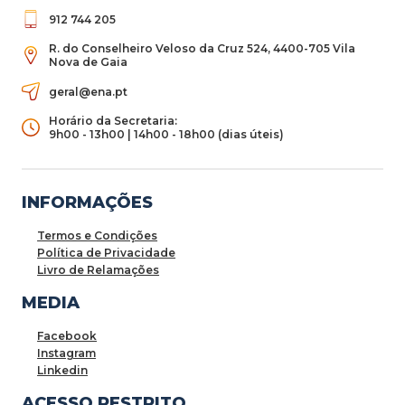
912 744 205
R. do Conselheiro Veloso da Cruz 524, 4400-705 Vila
Nova de Gaia
geral@ena.pt
Horário da Secretaria:
9h00 - 13h00 | 14h00 - 18h00 (dias úteis)
INFORMAÇÕES
Termos e Condições
Política de Privacidade
Livro de Relamações
MEDIA
Facebook
Instagram
Linkedin
ACESSO RESTRITO