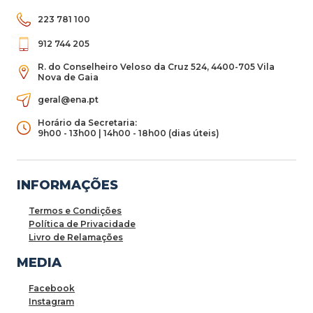
223 781 100
912 744 205
R. do Conselheiro Veloso da Cruz 524, 4400-705 Vila
Nova de Gaia
geral@ena.pt
Horário da Secretaria:
9h00 - 13h00 | 14h00 - 18h00 (dias úteis)
INFORMAÇÕES
Termos e Condições
Política de Privacidade
Livro de Relamações
MEDIA
Facebook
Instagram